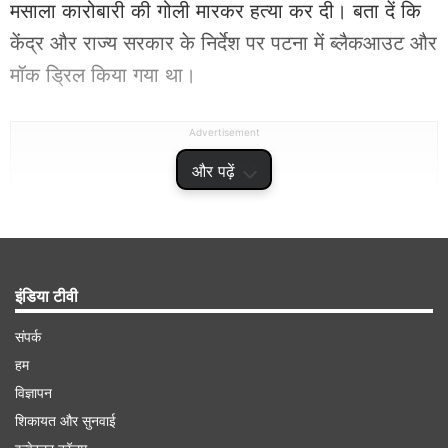
मसाला कारोबारी की गोली मारकर हत्या कर दी। बता दें कि
केंद्र और राज्य सरकार के निर्देश पर पटना में ब्लैकआउट और
मॉक ड्रिल किया गया था।
Advertisement
और पढ़ें
इंडिया टीवी
संपर्क
हम
विज्ञापन
शिकायत और सुनवाई
कारोबारी के सिर में लगी