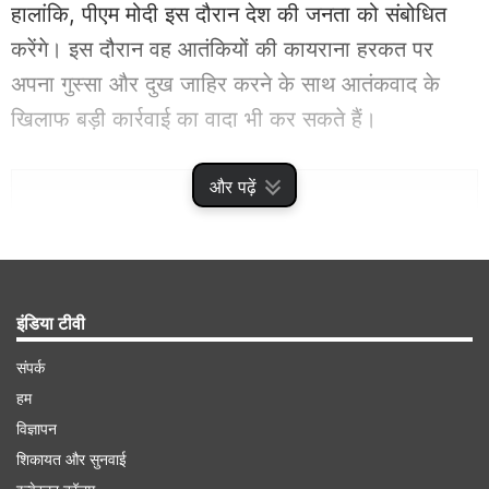
हालांकि, पीएम मोदी इस दौरान देश की जनता को संबोधित
करेंगे। इस दौरान वह आतंकियों की कायराना हरकत पर
अपना गुस्सा और दुख जाहिर करने के साथ आतंकवाद के
खिलाफ बड़ी कार्रवाई का वादा भी कर सकते हैं।
Advertisement
और पढ़ें
इंडिया टीवी
संपर्क
हम
विज्ञापन
शिकायत और सुनवाई