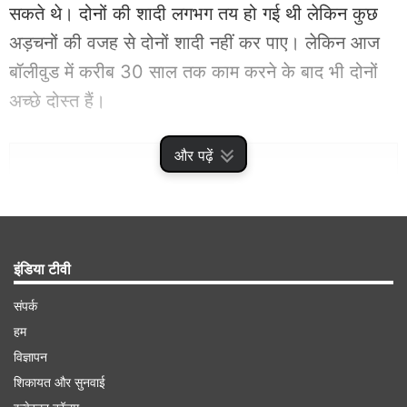
सकते थे। दोनों की शादी लगभग तय हो गई थी लेकिन कुछ
अड़चनों की वजह से दोनों शादी नहीं कर पाए। लेकिन आज
बॉलीवुड में करीब 30 साल तक काम करने के बाद भी दोनों
अच्छे दोस्त हैं।
और पढ़ें
Advertisement
इंडिया टीवी
संपर्क
हम
विज्ञापन
शिकायत और सुनवाई