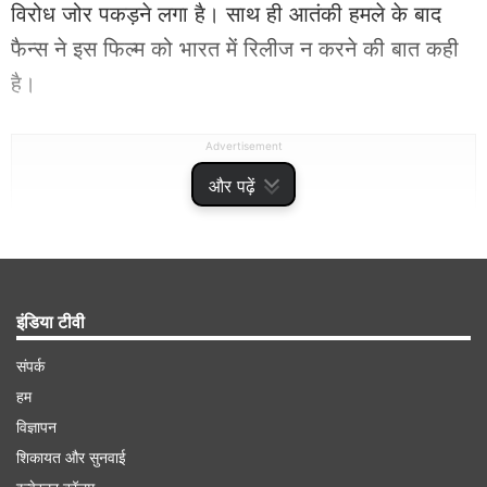
विरोध जोर पकड़ने लगा है। साथ ही आतंकी हमले के बाद
फैन्स ने इस फिल्म को भारत में रिलीज न करने की बात कही
है।
Advertisement
और पढ़ें
इंडिया टीवी
संपर्क
हम
विज्ञापन
शिकायत और सुनवाई
फिल्म के बायकॉट की हो रही मांग