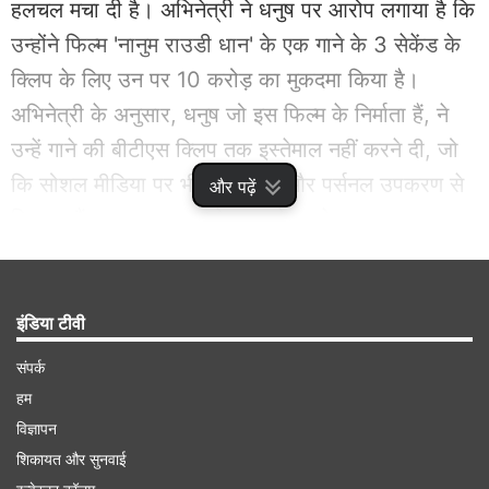
हलचल मचा दी है। अभिनेत्री ने धनुष पर आरोप लगाया है कि
उन्होंने फिल्म 'नानुम राउडी धान' के एक गाने के 3 सेकेंड के
क्लिप के लिए उन पर 10 करोड़ का मुकदमा किया है।
अभिनेत्री के अनुसार, धनुष जो इस फिल्म के निर्माता हैं, ने
उन्हें गाने की बीटीएस क्लिप तक इस्तेमाल नहीं करने दी, जो
कि सोशल मीडिया पर भी उपलब्ध हैं और पर्सनल उपकरण से
और पढ़ें
लिए गए हैं। अब नयनतारा के इस ओपन लेटर पर साउथ
स्टार्स के रिएक्शन आना भी शुरू हो गए हैं।
Advertisement
इंडिया टीवी
संपर्क
हम
विज्ञापन
शिकायत और सुनवाई