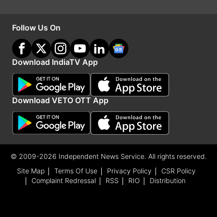
Advertisement
Follow Us On
Download IndiaTV App
Download VETO OTT App
© 2009-2026 Independent News Service. All rights reserved.
गम को भुलाने के लिए चुनी थी अभिनय की राह
Site Map
Terms Of Use
Privacy Policy
CSR Policy
Complaint Redressal
RSS
RIO
Distribution
अपराजिता भूषण के कला की दुनिया में कदम रखने की कहानी
बेहद भावुक और आम अभिनेत्रियों से काफी अलग है। वह
ग्लेमर या शोहरत कमाने की चाह में एक्टिंग में नहीं आई थीं।