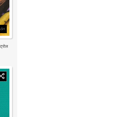
ASH
ंट्रोल