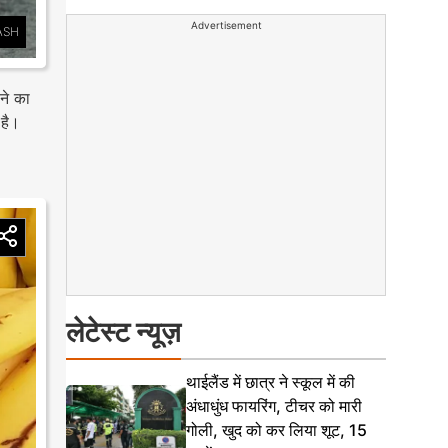
Advertisement
ASH
ने का
 है।
लेटेस्ट न्यूज़
थाईलैंड में छात्र ने स्कूल में की
अंधाधुंध फायरिंग, टीचर को मारी
गोली, खुद को कर लिया शूट, 15