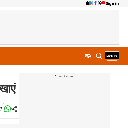
Sign in
क
A
Advertisement
खाएं