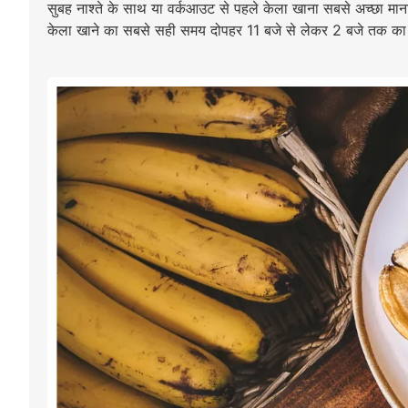
सुबह नाश्ते के साथ या वर्कआउट से पहले केला खाना सबसे अच्छा मान
केला खाने का सबसे सही समय दोपहर 11 बजे से लेकर 2 बजे तक का 