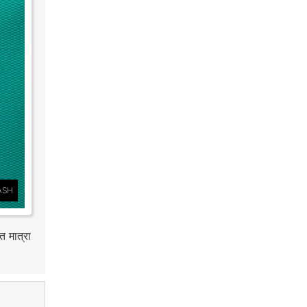
ASH
त मात्रा