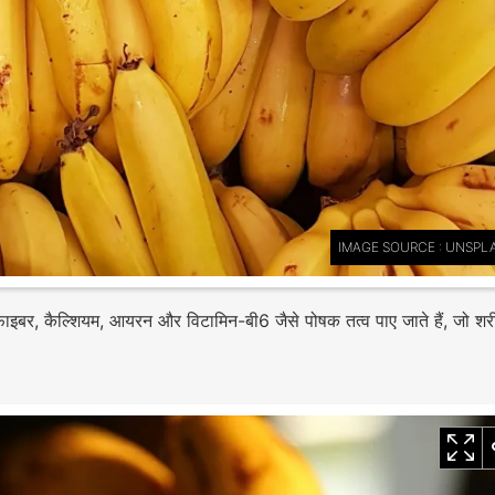
IMAGE SOURCE : UNSPL
, फाइबर, कैल्शियम, आयरन और विटामिन-बी6 जैसे पोषक तत्व पाए जाते हैं, जो श