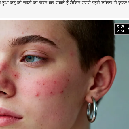
आ कद्दू की सब्जी का सेवन कर सकते हैं लेकिन उससे पहले डॉक्टर से ज़रूर प