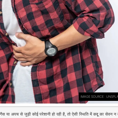
IMAGE SOURCE : UNSPL
या अपच से जुड़ी कोई परेशानी हो रही है, तो ऐसी स्थिति में कद्दू का सेवन न 