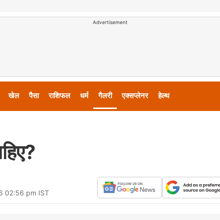
Advertisement
खेल
पैसा
राशिफल
धर्म
गैलरी
एक्सप्लेनर
हेल्थ
चाहिए?
26 02:56 pm IST