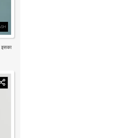
ASH
ंत इसका