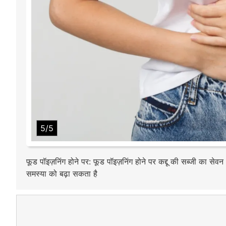
5/5
फूड पॉइज़निंग होने पर: फूड पॉइज़निंग होने पर कद्दू की सब्जी का से
समस्या को बढ़ा सकता है