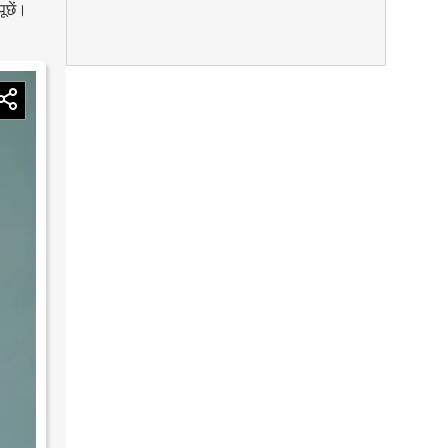
ूछें।