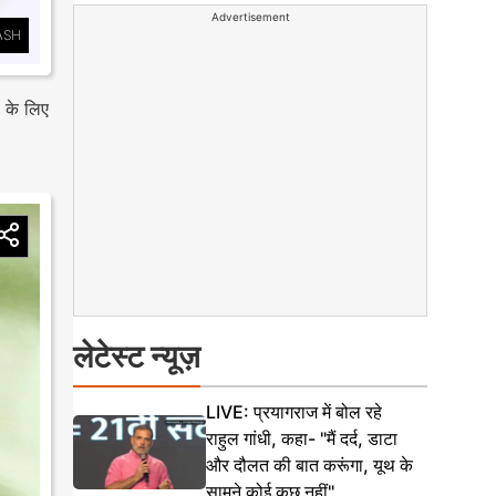
Advertisement
ASH
ं के लिए
लेटेस्ट न्यूज़
LIVE: प्रयागराज में बोल रहे
राहुल गांधी, कहा- "मैं दर्द, डाटा
और दौलत की बात करूंगा, यूथ के
सामने कोई कुछ नहीं"