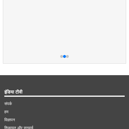
इंडिया टीवी
संपर्क
हम
विज्ञापन
शिकायत और सुनवाई