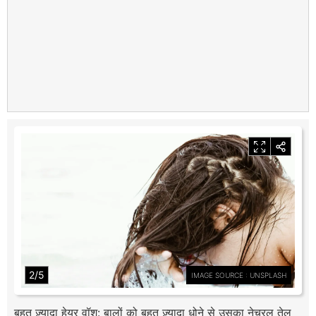
2/5
IMAGE SOURCE : UNSPLASH
बहुत ज़्यादा हेयर वॉश: बालों को बहुत ज़्यादा धोने से उसका नेचुरल तेल