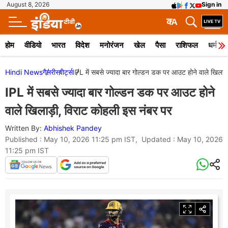
August 8, 2026
Sign in
क
A
होम
वीडियो
भारत
विदेश
मनोरंजन
खेल
पैसा
राशिफल
धर्म
Hindi News
गैलरी
स्पोर्ट्स
IPL में सबसे ज्यादा बार गोल्डन डक पर आउट होने वाले खिलाड
IPL में सबसे ज्यादा बार गोल्डन डक पर आउट होने
वाले खिलाड़ी, विराट कोहली इस नंबर पर
Written By:
Abhishek Pandey
Published : May 10, 2026 11:25 pm IST, Updated : May 10, 2026
11:25 pm IST