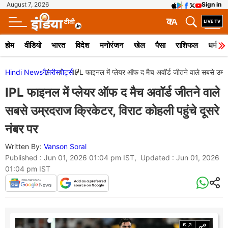
August 7, 2026
Sign in
क
A
होम
वीडियो
भारत
विदेश
मनोरंजन
खेल
पैसा
राशिफल
धर्म
Hindi News
गैलरी
स्पोर्ट्स
IPL फाइनल में प्लेयर ऑफ द मैच अवॉर्ड जीतने वाले सबसे उम्रद
IPL फाइनल में प्लेयर ऑफ द मैच अवॉर्ड जीतने वाले
सबसे उम्रदराज क्रिकेटर, विराट कोहली पहुंचे दूसरे
नंबर पर
Written By:
Vanson Soral
Published : Jun 01, 2026 01:04 pm IST, Updated : Jun 01, 2026
01:04 pm IST