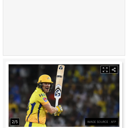
2/5
IMAGE SOURCE : AFP