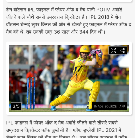
शेन वॉटसन IPL फाइनल में प्लेयर ऑफ द मैच यानी POTM अवॉर्ड
जीतने वाले चौथे सबसे उम्रदराज क्रिकेटर हैं। IPL 2018 में शेन
वॉटसन चेन्नई सुपर किंग्स की ओर से खेलते हुए फाइनल में प्लेयर ऑफ द
मैच बने थे, तब उनकी उम्र 36 साल और 344 दिन थी।
3/5
IMAGE SOURCE : AFP
IPL फाइनल में प्लेयर ऑफ द मैच अवॉर्ड जीतने वाले तीसरे सबसे
उम्रदराज क्रिकेटर फॉफ डुप्लेसी हैं। फॉफ डुप्लेसी IPL 2021 में
चेन्नई सुपर किंग्स की टीम का हिस्सा थे। उस सीजन फाइनल में फॉफ