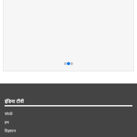
इंडिया टीवी
संपर्क
हम
विज्ञापन