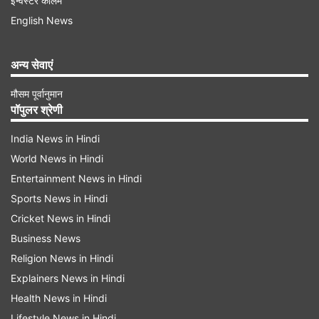
इन्वेस्टर कॉलम
तरह अलर्ट हैं और सुरक्षा बनाए हुए हैं। ऐसे मुश्किल हालात में
English News
भी जवान मंदिर की पवित्रता और सुरक्षा पक्का करने के लिए
रेगुलर पेट्रोलिंग करते रहते हैं।
अन्य सेवाएं
मौसम पूर्वानुमान
पॉपुलर श्रेणी
India News in Hindi
World News in Hindi
Advertisement
Entertainment News in Hindi
Sports News in Hindi
Cricket News in Hindi
Business News
Religion News in Hindi
Explainers News in Hindi
Health News in Hindi
Lifestyle News in Hindi