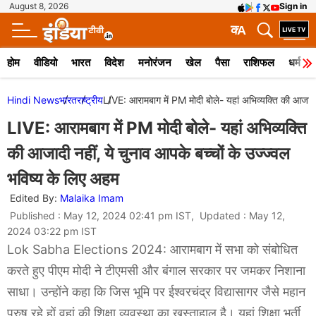
August 8, 2026
Sign in
क
A
होम
वीडियो
भारत
विदेश
मनोरंजन
खेल
पैसा
राशिफल
धर्म
Hindi News
भारत
राष्ट्रीय
LIVE: आरामबाग में PM मोदी बोले- यहां अभिव्यक्ति की आजादी 
LIVE: आरामबाग में PM मोदी बोले- यहां अभिव्यक्ति
की आजादी नहीं, ये चुनाव आपके बच्चों के उज्ज्वल
भविष्य के लिए अहम
Edited By:
Malaika Imam
Published : May 12, 2024 02:41 pm IST, Updated : May 12,
2024 03:22 pm IST
Lok Sabha Elections 2024: आरामबाग में सभा को संबोधित
करते हुए पीएम मोदी ने टीएमसी और बंगाल सरकार पर जमकर निशाना
साधा। उन्होंने कहा कि जिस भूमि पर ईश्वरचंद्र विद्यासागर जैसे महान
पुरुष रहे हों वहां की शिक्षा व्यवस्था का खस्ताहाल है। यहां शिक्षा भर्ती