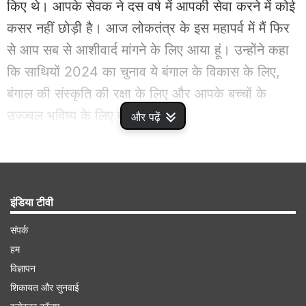
किए थे। आपके सेवक ने दस वर्ष में आपकी सेवा करने में कोई
कसर नहीं छोड़ी है। आज लोकतंत्र के इस महापर्व में मैं फिर
से आप सब से आशीवार्द मांगने के लिए आया हूं। उन्होंने कहा
कि साथियों 2024 का चुनाव ये बंगाल के विकास के लिए,
बंगाल की संस्कृति की रक्षा के लिए और आपके बच्चों के
उज्ज्वल भविष्य के लिए बहुत अहम है।
और पढ़ें
Advertisement
इंडिया टीवी
संपर्क
हम
विज्ञापन
शिकायत और सुनवाई