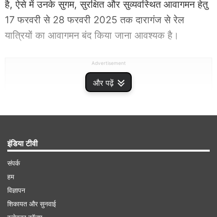
है, ऐसे में उनके सुगम, सुरक्षित और सुव्यवस्थित आवागमन हेतु
17 फरवरी से 28 फरवरी 2025 तक दारागंज से रेल
यात्रियों का आवागमन बंद किया जाना आवश्यक है।
Advertisement
और पढ़ें
इंडिया टीवी
संपर्क
हम
विज्ञापन
शिकायत और सुनवाई
डीएम ने मंडल रेल प्रबंधक को लिखा पत्र