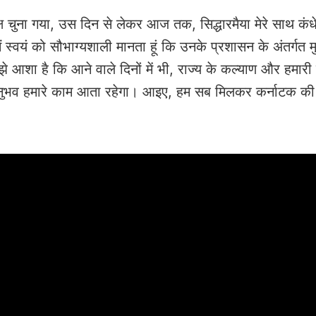
 चुना गया, उस दिन से लेकर आज तक, सिद्धारमैया मेरे साथ कंधे
ैं स्वयं को सौभाग्यशाली मानता हूं कि उनके प्रशासन के अंतर्गत मुझ
ुझे आशा है कि आने वाले दिनों में भी, राज्य के कल्याण और हमारी प
 अनुभव हमारे काम आता रहेगा। आइए, हम सब मिलकर कर्नाटक की