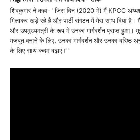
शिवकुमार ने कहा- "जिस दिन (2020 में) मैं KPCC अध्यक्ष
मिलाकर खड़े रहे हैं और पार्टी संगठन में मेरा साथ दिया है। म
और उपमुख्यमंत्री के रूप में उनका मार्गदर्शन प्राप्त हुआ। म
मज़बूत बनाने के लिए, उनका मार्गदर्शन और उनका वरिष्ठ
के लिए साथ कदम बढ़ाएं।"