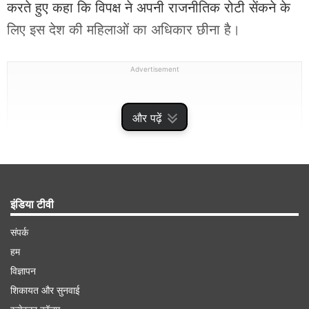
करते हुए कहा कि विपक्ष ने अपनी राजनीतिक रोटी सेंकने के
लिए इस देश की महिलाओं का अधिकार छीना है।
Advertisement
और पढ़ें
इंडिया टीवी
संपर्क
हम
क्या बोलीं नवनीत राणा?
विज्ञापन
शिकायत और सुनवाई
अमरावती की पूर्व सांसद नवनीत राणा ने रोते हुए महिला