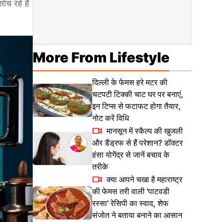
 रहे हैं
More From Lifestyle
दिल्ली के फेमस हरे मटर की
चटपटी टिक्की चाट घर पर बनाएं,
इन टिप्स से फटाफट होगा तैयार,
नोट करें विधि
मानसून में स्कैल्प की खुजली
और डैंड्रफ से हैं परेशान? डॉक्टर
हंसा योगेंद्र से जानें बचाव के
तरीके
क्या आपने चखा है महाराष्ट्र
की फेमस तरी वाली 'पाटवडी
रस्सा' रेसिपी का स्वाद, शेफ
संजोत ने बताया बनाने का आसान