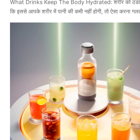
What Drinks Keep The Body Hydrated: शरीर को ठंडा और हाइ
कि इससे आपके शरीर में पानी की कमी नहीं होगी, तो ऐसा करना गलत है