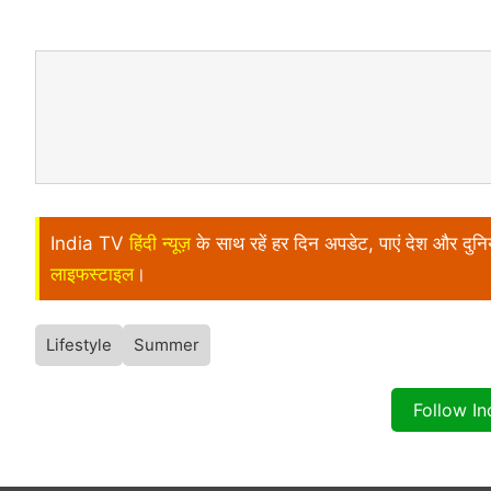
India TV
हिंदी न्यूज़
के साथ रहें हर दिन अपडेट, पाएं देश और दु
लाइफस्टाइल
।
Lifestyle
Summer
Follow I