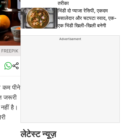
तरीका
भिंडी दो प्याजा रेसिपी, एकदम
मसालेदार और चटपटा स्वाद, एक-
एक भिंडी खिली-खिली बनेगी
Advertisement
: FREEPIK
ी कम पीने
त जरूरी
नहीं है।
ोरी
लेटेस्ट न्यूज़