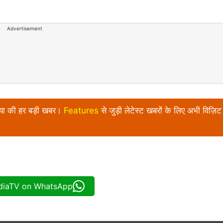
Advertisement
निया की हर बड़ी खबर।
Features
से जुड़ी लेटेस्ट खबरों के लिए अभी विज़िट 
ndiaTV on WhatsApp