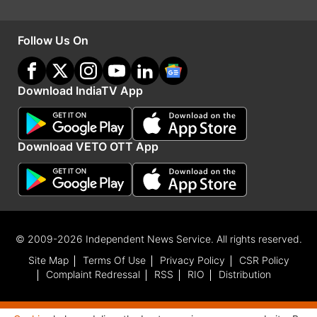
को बचाने की ज़िम्मेदारी सिर्फ़ कांग्रेस की नहीं,सबकी है।"
Follow Us On
ये भी पढ़ें:
VIDEO: कत्ल करने के लिए ट्रक में भरकर 50 गायें ले जा
Download IndiaTV App
रहे थे तस्कर, फिल्मी स्टाइल में पुलिस ने पकड़ा
Download VETO OTT App
Advertisement
© 2009-2026 Independent News Service. All rights reserved.
Site Map
Terms Of Use
Privacy Policy
CSR Policy
Complaint Redressal
RSS
RIO
Distribution