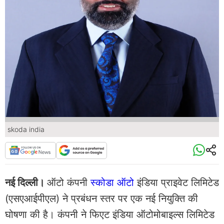
skoda india
नई दिल्‍ली।
ऑटो कंपनी
स्कोडा ऑटो
इंडिया प्राइवेट लिमिटेड
(एसएआईपीएल) ने प्रबंधन स्‍तर पर एक नई नियुक्‍ति की
घोषणा की है। कंपनी ने फि‍एट इंडिया ऑटोमोबाइल्‍स लिमिटेड