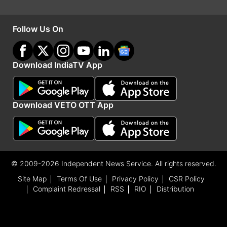
Follow Us On
Download IndiaTV App
Download VETO OTT App
प्रधानमंत्री के मिजोरम दौरे को लेकर जोरों पर तैयारियां
प्रधानमंत्री नरेंद्र मोदी की ऐतिहासिक यात्रा को देखते हुए
मिजोरम में जबरदस्त तैयारियां चल रही हैं। मुख्यमंत्री
© 2009-2026 Independent News Service. All rights reserved.
लालदुहोमा, प्रधानमंत्री के स्वागत में कोई कसर नहीं छोड़ना
Site Map
Terms Of Use
Privacy Policy
CSR Policy
Complaint Redressal
RSS
RIO
Distribution
चाहते हैं। सीएम ने मंगलवार को तैयारियों की समीक्षा के लिए
सीनियर अधिकारियों की एक अहम बैठक बुलाई। मुख्य सचिव