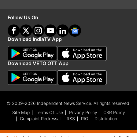
बाद यानी मैच्यॉरिटी पर 2,32,044 रुपये मिलेंगे। इसका
Follow Us On
सीधा मतलब ये हुआ कि 2 लाख रुपये के निवेश पर सिर्फ 2
साल में 32,044 रुपये का ब्याज मिल जाएगा।
Download IndiaTV App
Advertisement
Download VETO OTT App
© 2009-2026 Independent News Service. All rights reserved.
Site Map
Terms Of Use
Privacy Policy
CSR Policy
Complaint Redressal
RSS
RIO
Distribution