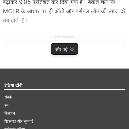
बढ़ाकर 9.05 प्रतिशत कर दिया गया है। बताते चलें कि
MCLR के आधार पर ही ऑटो और पर्सनल लोन की ब्याज दरें
तय होती हैं।
Advertisement
और पढ़ें
इंडिया टीवी
संपर्क
हम
विज्ञापन
1 दिन की अवधि वाले कर्ज के लिए भी महंगा हुआ लोन
शिकायत और सुनवाई