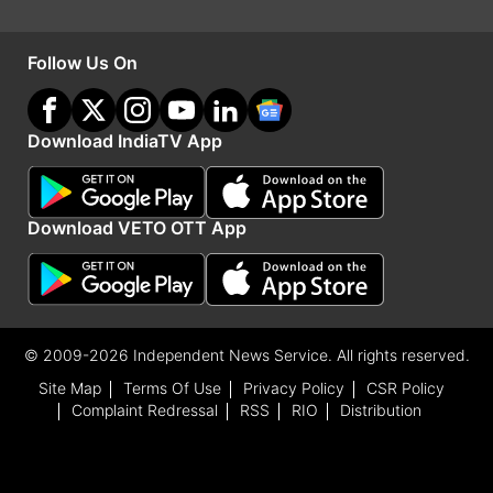
Follow Us On
Advertisement
Download IndiaTV App
Download VETO OTT App
© 2009-2026 Independent News Service. All rights reserved.
Site Map
Terms Of Use
Privacy Policy
CSR Policy
Complaint Redressal
RSS
RIO
Distribution
India TV
हिंदी न्यूज़
के साथ रहें हर दिन अपडेट, पाएं देश और