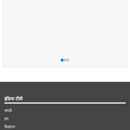
इंडिया टीवी
संपर्क
हम
विज्ञापन