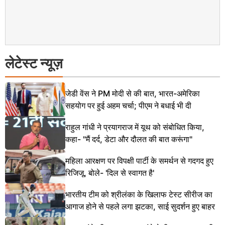
लेटेस्ट न्यूज़
जेडी वेंस ने PM मोदी से की बात, भारत-अमेरिका
सहयोग पर हुई अहम चर्चा; पीएम ने बधाई भी दी
राहुल गांधी ने प्रयागराज में यूथ को संबोधित किया,
कहा- "मैं दर्द, डेटा और दौलत की बात करूंगा"
महिला आरक्षण पर विपक्षी पार्टी के समर्थन से गदगद हुए
रिजिजू, बोले- 'दिल से स्वागत है'
भारतीय टीम को श्रीलंका के खिलाफ टेस्ट सीरीज का
आगाज होने से पहले लगा झटका, साई सुदर्शन हुए बाहर