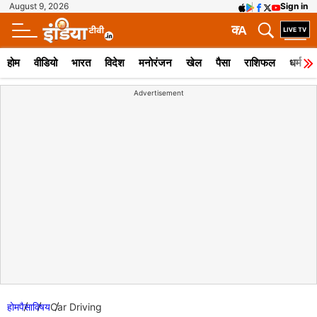
August 9, 2026
Sign in
क
A
होम
वीडियो
भारत
विदेश
मनोरंजन
खेल
पैसा
राशिफल
धर्म
Advertisement
होम
पैसा
विषय
Car Driving