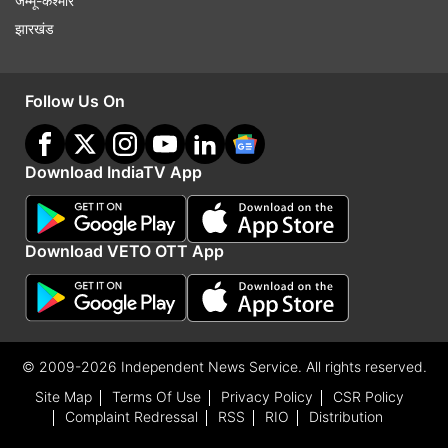
जम्मू-कश्मीर
झारखंड
Follow Us On
Download IndiaTV App
Download VETO OTT App
© 2009-2026 Independent News Service. All rights reserved.
Site Map
Terms Of Use
Privacy Policy
CSR Policy
Complaint Redressal
RSS
RIO
Distribution