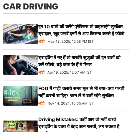
CAR DRIVING
इन 10 बातों की करेंगे प्रैक्टिस तो कहलाएंगे सुरक्षित
ड्राइवर, खुद परखें इनमें से आप कितना करते हैं फॉलो
ऑटो
| May 13, 2025, 12:58 PM IST
ड्राइविंग में नए हैं तो मारुति सुजुकी की इन बातों को
करें फॉलो, बड़े काम के हैं ये टिप्स
ऑटो
| Apr 19, 2025, 12:07 AM IST
FOG में गाड़ी चलाते समय भूल से भी क्या-क्या गलती
नहीं करनी चाहिए? जान लें ये बातें रहेंगे सुरक्षित
ऑटो
| Nov 14, 2024, 10:35 AM IST
Driving Mistakes: कहीं आप तो नहीं करते
ड्राइविंग के वक्त ये बेहद आम गलती, लग सकता है