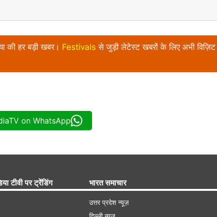
निया की हर बड़ी खबर।
Festivals
से जुड़ी लेटेस्ट खबरों के लिए अभी विज़िट 
ndiaTV on WhatsApp
िया टीवी पर ट्रेंडिंग
भारत समाचार
उत्तर प्रदेश न्यूज़
दिल्ली न्यूज़