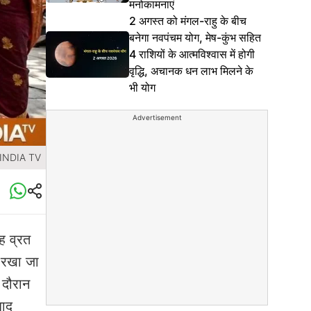
मनोकामनाएं
2 अगस्त को मंगल-राहु के बीच
बनेगा नवपंचम योग, मेष-कुंभ सहित
4 राशियों के आत्मविश्वास में होगी
वृद्धि, अचानक धन लाभ मिलने के
भी योग
Advertisement
 INDIA TV
ह व्रत
 रखा जा
 दौरान
बाद