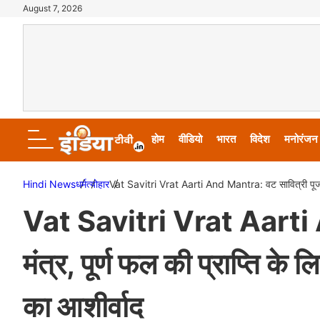
August 7, 2026
होम
वीडियो
भारत
विदेश
मनोरंजन
Hindi News
धर्म
त्योहार
Vat Savitri Vrat Aarti And Mantra: वट सावित्री पूजा के म
Vat Savitri Vrat Aarti A
मंत्र, पूर्ण फल की प्राप्ति के 
का आशीर्वाद