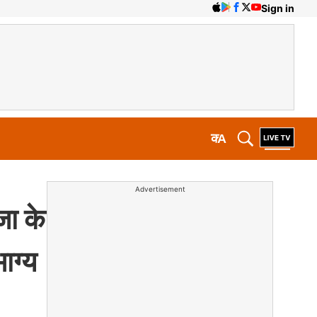
Sign in
क
A
Advertisement
ा के
ाग्य