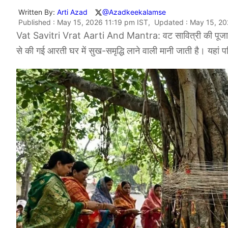
Written By:
Arti Azad
@Azadkeekalamse
Published : May 15, 2026 11:19 pm IST, Updated : May 15, 20
​Vat Savitri Vrat Aarti And Mantra: वट सावित्री की पूजा मे
से की गई आरती घर में सुख-समृद्धि लाने वाली मानी जाती है। यहां पढ