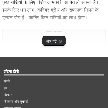
कुछ राशियों के लिए विशेष लाभकारी साबित हो सकता है।
इनके लिए धन लाभ, करियर ग्रोथ और सफलता मिलने के
प्रबल योग हैं। जानिए किन राशियों को लाभ होगा।
Advertisement
और पढ़ें
इंडिया टीवी
संपर्क
हम
विज्ञापन
शिकायत और सुनवाई
कब होगा बुध का गोचर?