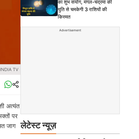
का शुभ संयोग, मंगल-चंद्रमा की
युति से चमकेगी 3 राशियों की
किस्मत
Advertisement
 INDIA TV
ी अत्यंत
क्तों पर
लेटेस्ट न्यूज़
्मत जाग