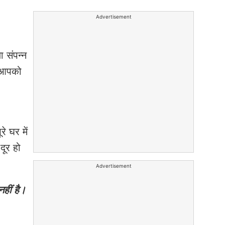
Advertisement
ा संपन्न
े आपको
े घर में
दूर हो
Advertisement
हीं है।