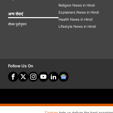
Religion News in Hindi
Explainers News in Hindi
अन्य सेवाएं
Health News in Hindi
मौसम पूर्वानुमान
Lifestyle News in Hindi
Follow Us On
Site Map
Terms O
Cookies
help us deliver the best experie