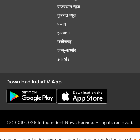
राजस्थान न्यूज़
गुजरात न्यूज़
पंजाब
हरियाणा
छत्तीसगढ़
जम्मू-कश्मीर
झारखंड
Download IndiaTV App
© 2009-2026 Independent News Service. All rights reserved.
f Use
Privacy Policy
CSR Policy
Complaint Redressal
RSS
nce on our website. By using our website, you agree to the use of
coo