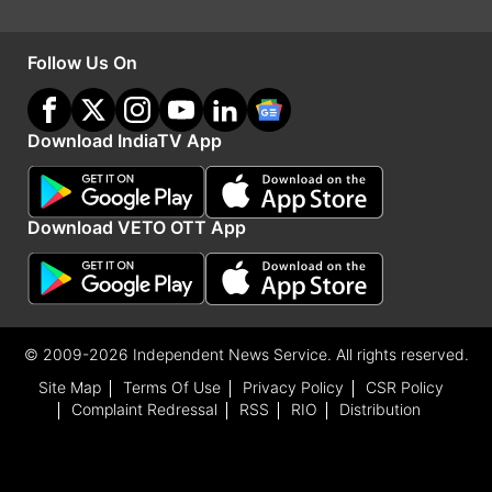
Follow Us On
Download IndiaTV App
Download VETO OTT App
(Disclaimer: यहां दी गई जानकारियां धार्मिक आस्था और
लोक मान्यताओं पर आधारित हैं। इसका कोई भी वैज्ञानिक
प्रमाण नहीं है। इंडिया टीवी एक भी बात की सत्यता का प्रमाण
© 2009-2026 Independent News Service. All rights reserved.
नहीं देता है।)
Site Map
Terms Of Use
Privacy Policy
CSR Policy
Complaint Redressal
RSS
RIO
Distribution
यह भी पढ़ें: