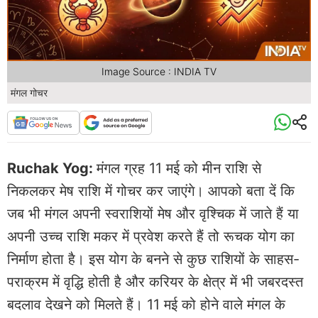
Image Source : INDIA TV
मंगल गोचर
Ruchak Yog:
मंगल ग्रह 11 मई को मीन राशि से
निकलकर मेष राशि में गोचर कर जाएंगे। आपको बता दें कि
जब भी मंगल अपनी स्वराशियों मेष और वृश्चिक में जाते हैं या
अपनी उच्च राशि मकर में प्रवेश करते हैं तो रूचक योग का
निर्माण होता है। इस योग के बनने से कुछ राशियों के साहस-
पराक्रम में वृद्धि होती है और करियर के क्षेत्र में भी जबरदस्त
बदलाव देखने को मिलते हैं। 11 मई को होने वाले मंगल के