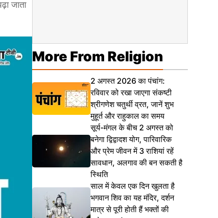
ढ़ा जाता
More From Religion
2 अगस्त 2026 का पंचांग:
रविवार को रखा जाएगा संकष्टी
श्रीगणेश चतुर्थी व्रत, जानें शुभ
मुहूर्त और राहुकाल का समय
सूर्य-मंगल के बीच 2 अगस्त को
बनेगा द्विद्वादश योग, पारिवारिक
और प्रेम जीवन में 3 राशियां रहें
सावधान, अलगाव की बन सकती है
स्थिति
साल में केवल एक दिन खुलता है
भगवान शिव का यह मंदिर, दर्शन
मात्र से पूरी होती हैं भक्तों की