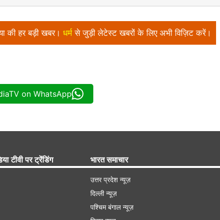
निया की हर बड़ी खबर।
धर्म
से जुड़ी लेटेस्ट खबरों के लिए अभी विज़िट करें।
ndiaTV on WhatsApp
िया टीवी पर ट्रेंडिंग
भारत समाचार
उत्तर प्रदेश न्यूज़
दिल्ली न्यूज़
पश्चिम बंगाल न्यूज़