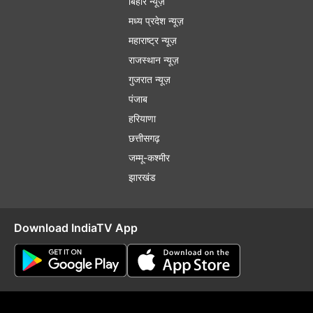
बिहार न्यूज़
मध्य प्रदेश न्यूज़
महाराष्ट्र न्यूज़
राजस्थान न्यूज़
गुजरात न्यूज़
पंजाब
हरियाणा
छत्तीसगढ़
जम्मू-कश्मीर
झारखंड
Download IndiaTV App