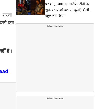
पर शगुन शर्मा का आरोप, टीवी के
सुपरस्टार को बताया 'बुली', बोलीं-
ह धारणा
बहुत तंग किया
ऊर्जा कम
Advertisement
हीं है।
hread
Advertisement