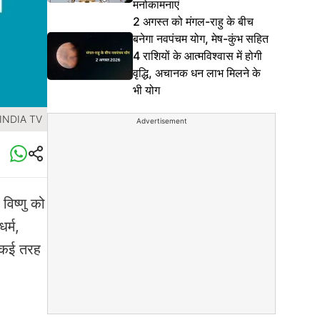
मनोकामनाएं
2 अगस्त को मंगल-राहु के बीच
बनेगा नवपंचम योग, मेष-कुंभ सहित
4 राशियों के आत्मविश्वास में होगी
वृद्धि, अचानक धन लाभ मिलने के
भी योग
 INDIA TV
Advertisement
 विष्णु को
र्म,
ं कई तरह