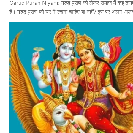
Garud Puran Niyam: गरुड़ पुराण को लेकर समाज में कई तरह की मान
है। गरुड़ पुराण को घर में रखना चाहिए या नहीं? इस पर अलग-अलग व