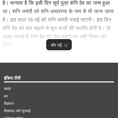
है। मान्यता है कि इसी दिन सूर्य पुत्र शनि देव का जन्म हुआ
था। शनि जयंती को शनि अमावस्या के नाम से भी जाना जाता
है। इस साल 16 मई को शनि जयंती मनाई जाएगी। इस दिन
शनि देव को तेल चढ़ाने से शुभ फलों की प्राप्ति होती है। तो
आइए जानते हैं शनि देव को तेल चढ़ाने का सही नियम और
विधि।
और पढ़ें
Advertisement
इंडिया टीवी
संपर्क
हम
विज्ञापन
शिकायत और सुनवाई