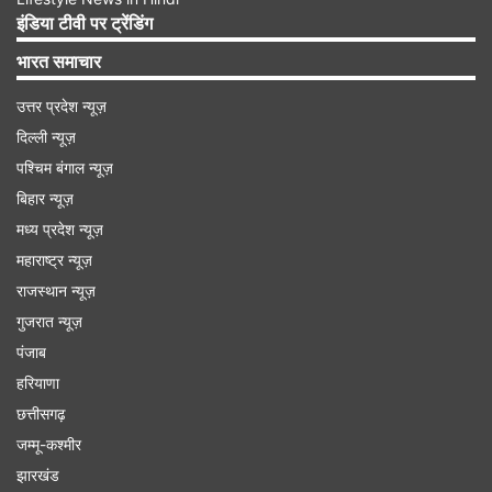
पूजा के बाद लगाते हैं और साथ ही इन चीजों का सेवन खुद भी
इंडिया टीवी पर ट्रेंडिंग
करते हैं। ऐसे करने से भक्त माता शीतला के प्रति अपनी
भारत समाचार
श्रद्धा प्रकट करते हैं।
उत्तर प्रदेश न्यूज़
दिल्ली न्यूज़
Advertisement
पश्चिम बंगाल न्यूज़
बिहार न्यूज़
मध्य प्रदेश न्यूज़
महाराष्ट्र न्यूज़
राजस्थान न्यूज़
गुजरात न्यूज़
पंजाब
हरियाणा
छत्तीसगढ़
जम्मू-कश्मीर
झारखंड