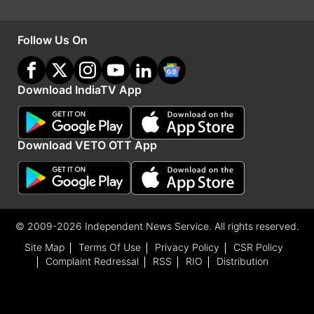
टीम की अगुआई करेंगे जबकि 17 फरवरी को कराची में साउथ
Follow Us On
अफ्रीका के खिलाफ प्रैक्टिस मैच में शाहीन्स टीम की कमान
मुहम्मद हुरैरा के हाथ में होगी। दुबई में 17 फरवरी को ही
बांग्लादेश के खिलाफ शाहीन्स टीम की कप्तानी मोहम्मद हारिस
Download IndiaTV App
करेंगे।
Download VETO OTT App
Advertisement
© 2009-2026 Independent News Service. All rights reserved.
Site Map
Terms Of Use
Privacy Policy
CSR Policy
Complaint Redressal
RSS
RIO
Distribution