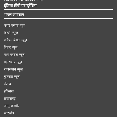
14 फरवरी - पाकिस्तान शाहीन्स बनाम अफगानिस्तान,
इंडिया टीवी पर ट्रेंडिंग
लाहौर
भारत समाचार
16 फरवरी - न्यूजीलैंड बनाम अफगानिस्तान, कराची
उत्तर प्रदेश न्यूज़
17 फरवरी - पाकिस्तान शाहीन्स बनाम दक्षिण अफ्रीका,
दिल्ली न्यूज़
पश्चिम बंगाल न्यूज़
कराची
बिहार न्यूज़
17 फरवरी - पाकिस्तान शाहीन्स बनाम बांग्लादेश, दुबई
मध्य प्रदेश न्यूज़
महाराष्ट्र न्यूज़
राजस्थान न्यूज़
गुजरात न्यूज़
पंजाब
शादाब खान को मिली कप्तानी की जिम्मेदारी
हरियाणा
छत्तीसगढ़
वॉर्म अप मैचों के लिए पाकिस्तान ने पाकिस्तान-ए टीम
जम्मू-कश्मीर
(पाकिस्तान शाहीन्स) का भी ऐलान कर दिया है। शादाब खान
झारखंड
14 फरवरी को लाहौर में अफगानिस्तान के खिलाफ शाहीन्स