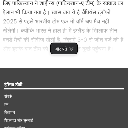
लिए पाकिस्तान ने शाहीन्स (पाकिस्तान-ए टीम) के स्क्वाड का
ऐलान भी किया गया है। खास बात ये है चैंपियंस ट्रॉफी
2025 से पहले भारतीय टीम एक भी वॉर्म अप मैच नहीं
खेलेगी। क्योंकि भारत ने हाल ही में इंग्लैंड के खिलाफ तीन
वनडे मैचों की सीरीज खेली है, जिसमें 3-0 से जीत दर्ज की है
और इसके बाद टीम को 15 फरवरी तक दुबई पहुंचना है।
और पढ़ें
Advertisement
इंडिया टीवी
संपर्क
हम
विज्ञापन
शिकायत और सुनवाई