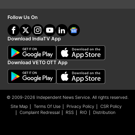
गाले के स्टेडियम में खेले जाएंगे। इन दो चार दिवसीय मुकाबले
के लिए बीसीसीआई की तरफ से अभी स्क्वाड का ऐलान नहीं
Follow Us On
किया गया है।
Download IndiaTV App
Advertisement
Download VETO OTT App
© 2009-2026 Independent News Service. All rights reserved.
Site Map
Terms Of Use
Privacy Policy
CSR Policy
Complaint Redressal
RSS
RIO
Distribution
ये भी पढ़ें