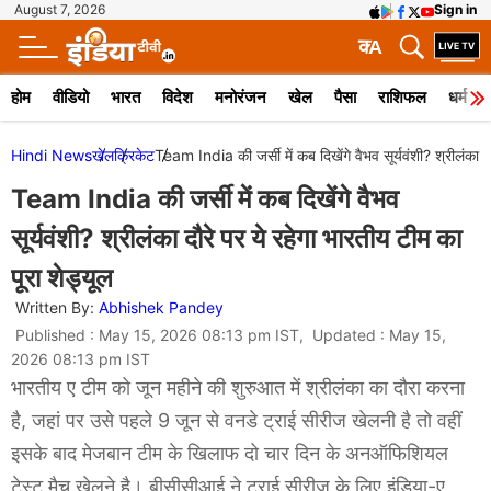
August 7, 2026
Sign in
क
A
होम
वीडियो
भारत
विदेश
मनोरंजन
खेल
पैसा
राशिफल
धर्म
Hindi News
खेल
क्रिकेट
Team India की जर्सी में कब दिखेंगे वैभव सूर्यवंशी? श्रीलंका दौ
Team India की जर्सी में कब दिखेंगे वैभव
सूर्यवंशी? श्रीलंका दौरे पर ये रहेगा भारतीय टीम का
पूरा शेड्यूल
Written By:
Abhishek Pandey
Published : May 15, 2026 08:13 pm IST, Updated : May 15,
2026 08:13 pm IST
भारतीय ए टीम को जून महीने की शुरुआत में श्रीलंका का दौरा करना
है, जहां पर उसे पहले 9 जून से वनडे ट्राई सीरीज खेलनी है तो वहीं
इसके बाद मेजबान टीम के खिलाफ दो चार दिन के अनऑफिशियल
टेस्ट मैच खेलने है। बीसीसीआई ने ट्राई सीरीज के लिए इंडिया-ए