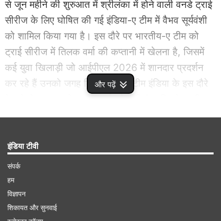
से जून महीने की शुरुआत में श्रीलंका में होने वाली वनडे ट्राई
सीरीज के लिए घोषित की गई इंडिया-ए टीम में वैभव सूर्यवंशी
को शामिल किया गया है। इस दौरे पर भारतीय-ए टीम को
ट्राई सीरीज में तिलक वर्मा की कप्तानी में खेलना है, जिसमें
कई युवा खिलाड़ी जो आईपीएल 2026 में शानदार प्रदर्शन
कर रहे हैं उनको जगह मिली है। वहीं टीम इंडिया के इस दौरे
और पढ़ें
के पूरे शेड्यूल का ऐलान 15 मई को श्रीलंका क्रिकेट की
तरफ से कर दिया गया।
Advertisement
इंडिया टीवी
संपर्क
हम
विज्ञापन
शिकायत और सुनवाई