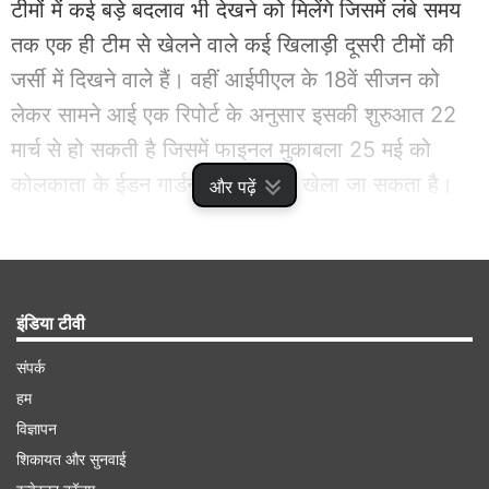
टीमों में कई बड़े बदलाव भी देखने को मिलेंगे जिसमें लंबे समय
तक एक ही टीम से खेलने वाले कई खिलाड़ी दूसरी टीमों की
जर्सी में दिखने वाले हैं। वहीं आईपीएल के 18वें सीजन को
लेकर सामने आई एक रिपोर्ट के अनुसार इसकी शुरुआत 22
मार्च से हो सकती है जिसमें फाइनल मुकाबला 25 मई को
कोलकाता के ईडन गार्डन्स स्टेडियम में खेला जा सकता है।
और पढ़ें
Advertisement
इंडिया टीवी
संपर्क
हम
विज्ञापन
शिकायत और सुनवाई