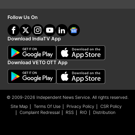
क्वालीफायर-1 और एलिमिनेटर मुकाबला जहां हैदराबाद में
खेला जाएगा तो वहीं क्वालीफायर-2 और फाइनल मुकाबला
Follow Us On
कोलकाता के ईडन गार्डन्स स्टेडियम में होगा।
Download IndiaTV App
Advertisement
Download VETO OTT App
© 2009-2026 Independent News Service. All rights reserved.
Site Map
Terms Of Use
Privacy Policy
CSR Policy
Complaint Redressal
RSS
RIO
Distribution
ये भी पढ़ें