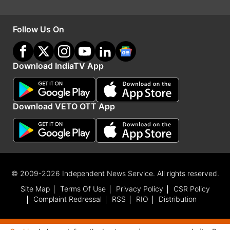
हैं।
Follow Us On
Advertisement
Download IndiaTV App
Download VETO OTT App
© 2009-2026 Independent News Service. All rights reserved.
Site Map
Terms Of Use
Privacy Policy
CSR Policy
मुंबई इंडियंस ने गुजरात को सामने रखा 200 का टारगेट
Complaint Redressal
RSS
RIO
Distribution
गुजरात के खिलाफ मैच में मुंबई इंडियंस ने पहले बल्लेबाजी
करते हुए 20 ओवर में 5 विकेट के नुकसान पर 199 रन बनाए