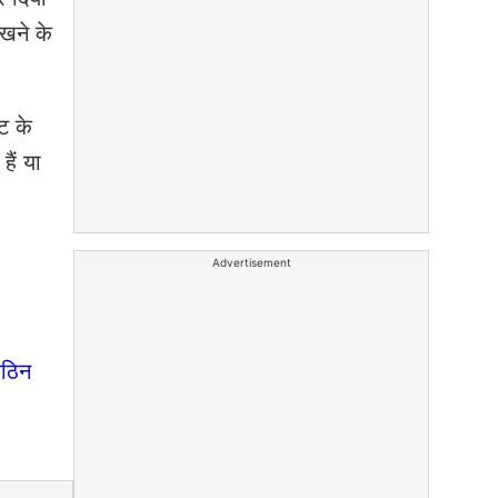
रखने के
ट के
ैं या
Advertisement
कठिन