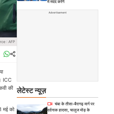
में मदद करेंगे
Advertisement
rce : AFP
या
ैं। ICC
नकवी की
लेटेस्ट न्यूज़
चंबा के तीसा-बैरागढ़ मार्ग पर
1 मई को
दर्दनाक हादसा, चालुज मोड़ के