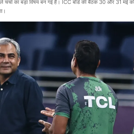
 चर्चा का बड़ा विषय बन गई है। ICC बोर्ड की बैठक 30 और 31 मई क
गा।