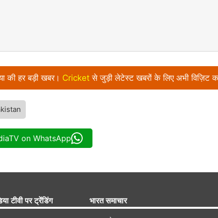
निया की हर बड़ी खबर।
Cricket
से जुड़ी लेटेस्ट खबरों के लिए अभी विज़िट क
akistan
ndiaTV on WhatsApp
िया टीवी पर ट्रेंडिंग
भारत समाचार