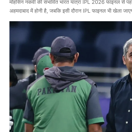
मोहसिन नकवी की संभावित भारत यात्रा IPL 2026 फाइनल से पहले
अहमदाबाद में होनी है, जबकि इसी दौरान IPL फाइनल भी खेला जाए