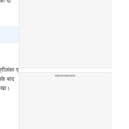
को दो
्रीलंका ए
Advertisement
के बाद
 रखा।