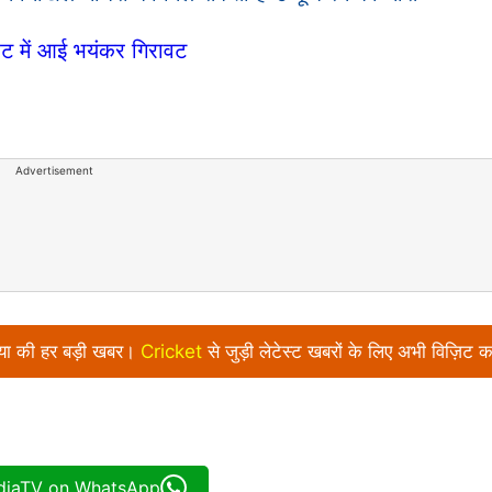
रेट में आई भयंकर गिरावट
Advertisement
निया की हर बड़ी खबर।
Cricket
से जुड़ी लेटेस्ट खबरों के लिए अभी विज़िट क
ndiaTV on WhatsApp