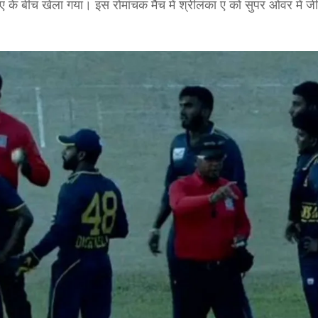
 के बीच खेला गया। इस रोमांचक मैच में श्रीलंका ए को सुपर ओवर में 