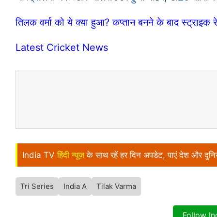
तिलक वर्मा को ये क्या हुआ? कप्तान बनने के बाद स्ट्राइक 
Latest Cricket News
India TV
हिंदी न्यूज़
के साथ रहें हर दिन अपडेट, पाएं देश और दु
Tri Series
India A
Tilak Varma
Follow I