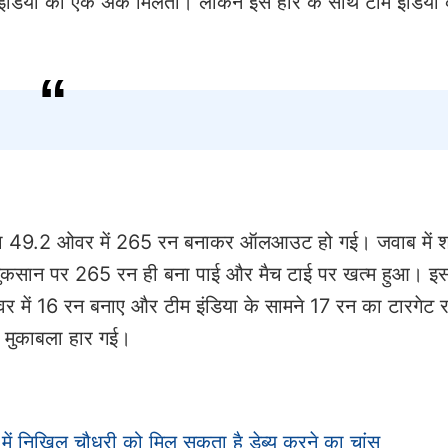
ीम इंडिया को एक अंक मिलता। लेकिन इस हार के साथ टीम इंडिया 
इंडिया 49.2 ओवर में 265 रन बनाकर ऑलआउट हो गई। जवाब में श
नुकसान पर 265 रन ही बना पाई और मैच टाई पर खत्म हुआ। इस
 ओवर में 16 रन बनाए और टीम इंडिया के सामने 17 रन का टारगेट
और मुकाबला हार गई।
ें निखिल चौधरी को मिल सकता है डेब्यू करने का चांस