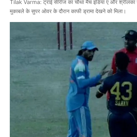
Tilak Varma: ट्राई सीरीज का चौथा मैच इंडिया ए और श्रीलंका ए
मुकाबले के सुपर ओवर के दौरान काफी ड्रामा देखने को मिला।