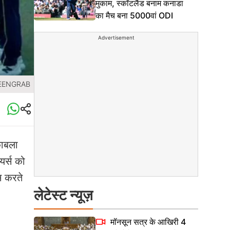
मुकाम, स्कॉटलैंड बनाम कनाडा
का मैच बना 5000वां ODI
Advertisement
REENGRAB
काबला
यर्स को
स करते
लेटेस्ट न्यूज़
मॉनसून सत्र के आखिरी 4