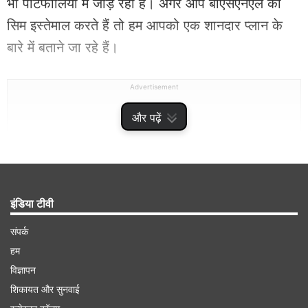
भी पोर्टफोलियो में जोड़ रही है। अगर आप बीएसएनएल का
सिम इस्तेमाल करते हैं तो हम आपको एक शानदार प्लान के
बारे में बताने जा रहे हैं।
Advertisement
और पढ़ें
इंडिया टीवी
संपर्क
हम
विज्ञापन
देशभर में करीब 9 करोड़ लोग बीएसएनएल की सर्विस को
शिकायत और सुनवाई