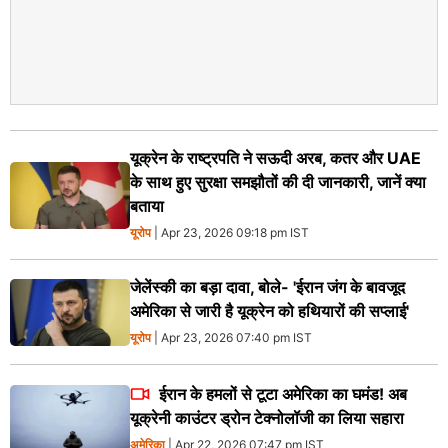
यूक्रेन के राष्ट्रपति ने सऊदी अरब, कतर और UAE
के साथ हुए सुरक्षा समझौतों की दी जानकारी, जानें क्या
बताया
यूरोप
| Apr 23, 2026 09:18 pm IST
जेलेंस्की का बड़ा दावा, बोले- 'ईरान जंग के बावजूद
अमेरिका से जारी है यूक्रेन को हथियारों की सप्लाई'
यूरोप
| Apr 23, 2026 07:40 pm IST
ईरान के हमलों से टूटा अमेरिका का घमंड! अब
यूक्रेनी काउंटर ड्रोन टेक्नोलॉजी का लिया सहारा
अमेरिका
| Apr 22, 2026 07:47 pm IST