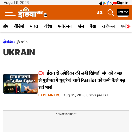
August 9, 2026
Sign in
क
A
होम
वीडियो
भारत
विदेश
मनोरंजन
खेल
पैसा
राशिफल
धर्म
होम
विषय
Ukrain
UKRAIN
ईरान से अमेरिका की लंबी खिंचती जंग की वजह
से मुसीबत में यूक्रेन! जानें Patriot की कमी कैसे पड़
रही भारी
EXPLAINERS
| Aug 02, 2026 06:53 pm IST
Advertisement