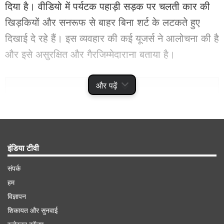
दिया है। वीडियो में पर्यटक पहाड़ी सड़क पर चलती कार की
खिड़कियों और सनरूफ से बाहर बिना शर्ट के लटकते हुए
दिखाई दे रहे हैं। इस व्यवहार की कई यूजर्स ने आलोचना की है
और इसे असुरक्षित और गैरजिम्मेदाराना बताया है।
Advertisement
और पढ़ें
इंडिया टीवी
संपर्क
हम
विज्ञापन
शिकायत और सुनवाई