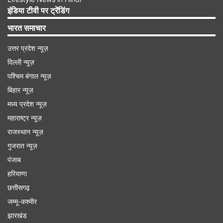
इंडिया टीवी पर ट्रेंडिंग
भारत समाचार
उत्तर प्रदेश न्यूज़
दिल्ली न्यूज़
IMAGE SOURCE : AP
पश्चिम बंगाल न्यूज़
कुरासाओ के एक स्टेडियम में फुटबॉल मैच का दृश्य।
बिहार न्यूज़
Advertisement
मध्य प्रदेश न्यूज़
महाराष्ट्र न्यूज़
राजस्थान न्यूज़
गुजरात न्यूज़
पंजाब
हरियाणा
छत्तीसगढ़
जम्मू-कश्मीर
झारखंड