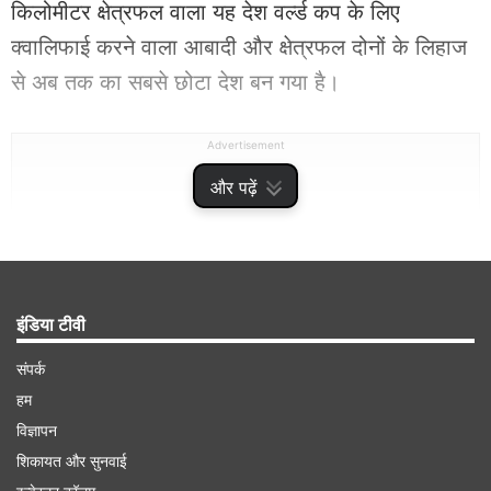
किलोमीटर क्षेत्रफल वाला यह देश वर्ल्ड कप के लिए
क्वालिफाई करने वाला आबादी और क्षेत्रफल दोनों के लिहाज
से अब तक का सबसे छोटा देश बन गया है।
Advertisement
और पढ़ें
इंडिया टीवी
संपर्क
हम
विज्ञापन
शिकायत और सुनवाई
वेनेजुएला के उत्तर में स्थिति है कुरासाओ