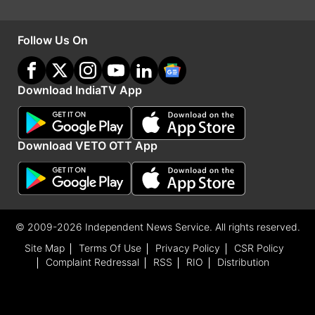
स्टाफ मारवान इस्सा को भूमिगत ऑपरेशन में मार गिराया
Follow Us On
इजरायल ने सीरिया में फिर बरसाया बम, हवाई हमले में
चरमपंथियों के कई ठिकाने तबाह
Download IndiaTV App
Advertisement
Download VETO OTT App
© 2009-2026 Independent News Service. All rights reserved.
Site Map
Terms Of Use
Privacy Policy
CSR Policy
Complaint Redressal
RSS
RIO
Distribution