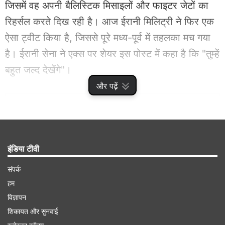
जिसमें वह अपनी बैलिस्टिक मिसाइलों और फाइटर जेटों का
रिहर्सल करते दिख रही है। आज ईरानी मिलिट्री ने फिर एक
ऐसा ट्वीट किया है, जिससे पूरे मध्य-पूर्व में तहलका मच गया
है। ईरानी सेना ने एक्स पर शेयर इस पोस्ट में कहा है कि "तुम्हें
बहुत जल्द देखेंगे"।
और पढ़ें
Advertisement
इंडिया टीवी
संपर्क
हम
विज्ञापन
शिकायत और सुनवाई