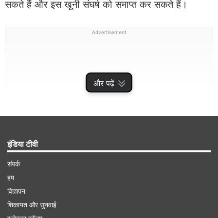
सकते हैं और इस खूनी संघर्ष को समाप्त कर सकते हैं।
Advertisement
और पढ़ें
इंडिया टीवी
संपर्क
हम
विज्ञापन
शिकायत और सुनवाई