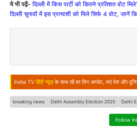
ये भी पढ़ें-
दिल्ली में किस पार्टी को कितने प्रतिशत वोट मि
दिल्ली चुनावों में इस प्रत्याशी को मिले सिर्फ 4 वोट, जानें क
India TV
हिंदी न्यूज़
के साथ रहें हर दिन अपडेट, पाएं देश और दु
breaking news
Delhi Assembly Election 2025
Delhi E
Follow I