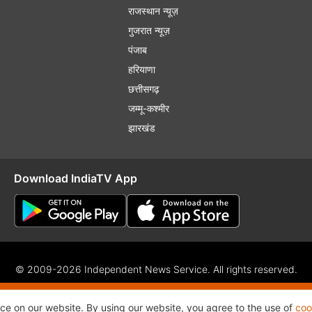
राजस्थान न्यूज़
गुजरात न्यूज़
पंजाब
हरियाणा
छत्तीसगढ़
जम्मू-कश्मीर
झारखंड
Download IndiaTV App
© 2009-2026 Independent News Service. All rights reserved.
f Use
Privacy Policy
CSR Policy
Complaint Redressal
RSS
nce on our website. By using our website, you agree to the use of
coo