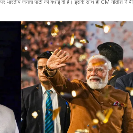
जीत पर भारतीय जनता पार्टी को बधाई दी है। इसके साथ ही CM नीतीश ने पी