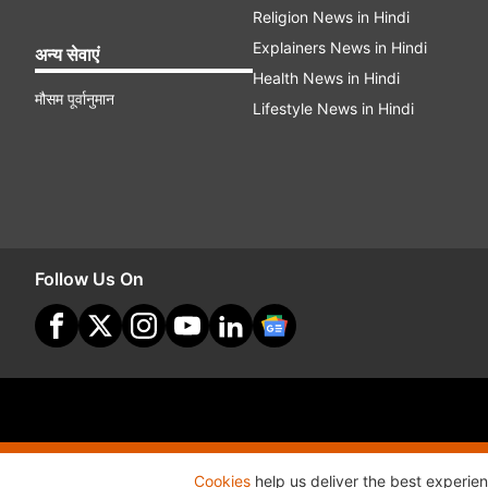
Religion News in Hindi
Explainers News in Hindi
अन्य सेवाएं
Health News in Hindi
मौसम पूर्वानुमान
Lifestyle News in Hindi
Follow Us On
Site Map
Terms O
Cookies
help us deliver the best experie