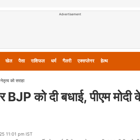
Advertisement
खेल
पैसा
राशिफल
धर्म
गैलरी
एक्सप्लेनर
हेल्थ
ेतृत्व को सराहा
पर BJP को दी बधाई, पीएम मोदी क
25 11:01 pm IST