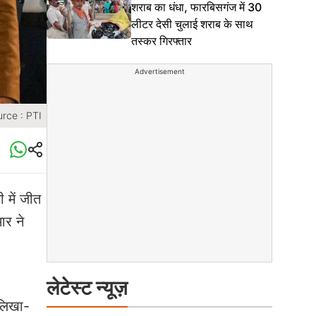
शराब का धंधा, फारबिसगंज में 30
लीटर देसी चुलाई शराब के साथ
तस्कर गिरफ्तार
Advertisement
rce : PTI
 में जीत
ार ने
।
लेटेस्ट न्यूज़
 लिखा-