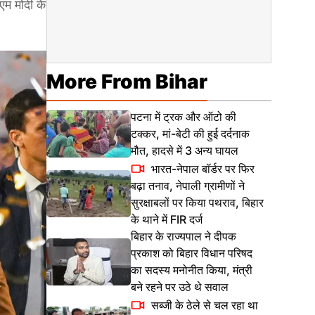
एम मोदी के
More From Bihar
पटना में ट्रक और ऑटो की
टक्कर, मां-बेटी की हुई दर्दनाक
मौत, हादसे में 3 अन्य घायल
भारत-नेपाल बॉर्डर पर फिर
बढ़ा तनाव, नेपाली ग्रामीणों ने
सुरक्षाबलों पर किया पथराव, बिहार
के थाने में FIR दर्ज
बिहार के राज्यपाल ने दीपक
प्रकाश को बिहार विधान परिषद
का सदस्य मनोनीत किया, मंत्री
बने रहने पर उठे थे सवाल
सब्जी के ठेले से चल रहा था