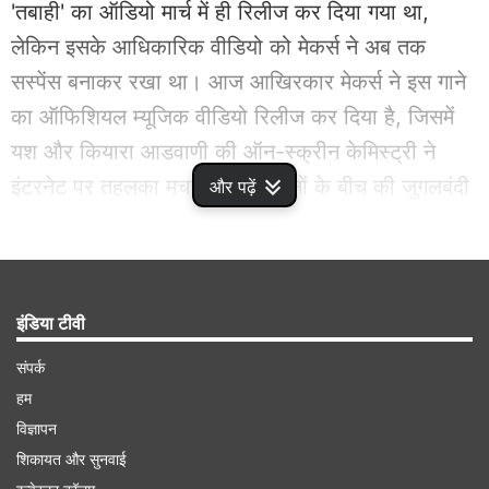
'तबाही' का ऑडियो मार्च में ही रिलीज कर दिया गया था,
लेकिन इसके आधिकारिक वीडियो को मेकर्स ने अब तक
सस्पेंस बनाकर रखा था। आज आखिरकार मेकर्स ने इस गाने
का ऑफिशियल म्यूजिक वीडियो रिलीज कर दिया है, जिसमें
यश और कियारा आडवाणी की ऑन-स्क्रीन केमिस्ट्री ने
इंटरनेट पर तहलका मचा दिया है। दोनों के बीच की जुगलबंदी
और पढ़ें
को देखकर फैंस लगातार अपनी प्रतिक्रियाएं दे रहे हैं।
Advertisement
इंडिया टीवी
संपर्क
हम
विज्ञापन
शिकायत और सुनवाई