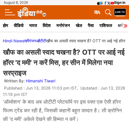
August 8, 2026
Sign in
क
A
होम
वीडियो
भारत
विदेश
मनोरंजन
खेल
पैसा
राशिफल
धर्म
Hindi News
मनोरंजन
ओटीटी
खौफ का असली स्वाद चखना है? OTT पर आई नई हॉरर 'द ममी
खौफ का असली स्वाद चखना है? OTT पर आई नई
हॉरर 'द ममी' न करें मिस, हर सीन में मिलेगा नया
सरप्राइज
Written By:
Himanshi Tiwari
Published : Jun 13, 2026 11:03 pm IST, Updated : Jun 13, 2026
11:19 pm IST
'ऑब्सेशन' के बाद अब ओटीटी प्लेटफॉर्म पर इस वक्त एक ऐसी हॉरर
फिल्म ट्रेंड कर रही है, जिसकी कहानी बहुत दमदार है। ली क्रोनिन
की 'द ममी' अकेले देखने की हिम्मत न करें।