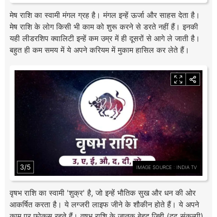
मेष राशि का स्वामी मंगल ग्रह है। मंगल इन्हें ऊर्जा और साहस देता है।
मेष राशि के लोग किसी भी काम को शुरू करने से डरते नहीं हैं। इनकी
यही लीडरशिप क्वालिटी इन्हें कम उम्र में ही दूसरों से आगे ले जाती है।
बहुत ही कम समय में ये अपने करियम में मुकाम हासिल कर लेते हैं।
3/5
IMAGE SOURCE : INDIA TV
वृषभ राशि का स्वामी 'शुक्र' है, जो इन्हें भौतिक सुख और धन की ओर
आकर्षित करता है। ये लग्जरी लाइफ जीने के शौकीन होते हैं। ये अपने
काम पर फोकस रहते हैं। वृषभ राशि के जातक बेहद जिद्दी (दृढ़ संकल्पी)