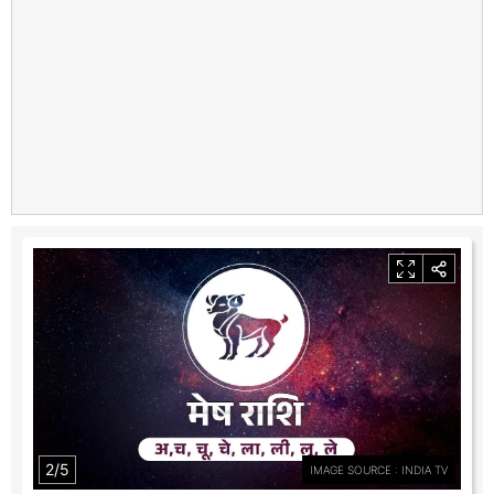
2/5
IMAGE SOURCE : INDIA TV