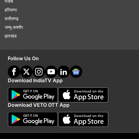
पंजाब
हरियाणा
छत्तीसगढ़
जम्मू-कश्मीर
झारखंड
Follow Us On
Download IndiaTV App
Download VETO OTT App