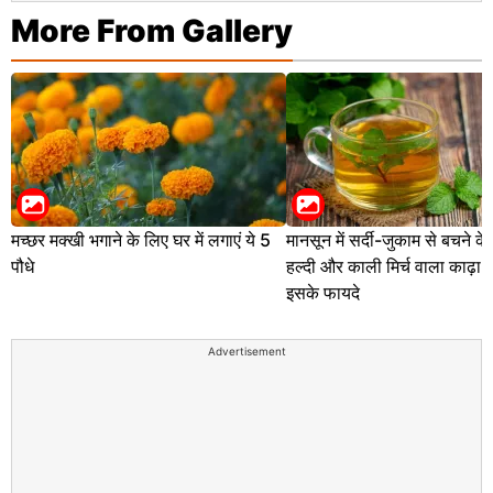
More From Gallery
मच्छर मक्खी भगाने के लिए घर में लगाएं ये 5
मानसून में सर्दी-जुकाम से बचने के
पौधे
हल्दी और काली मिर्च वाला काढ़ा, 
इसके फायदे
Advertisement