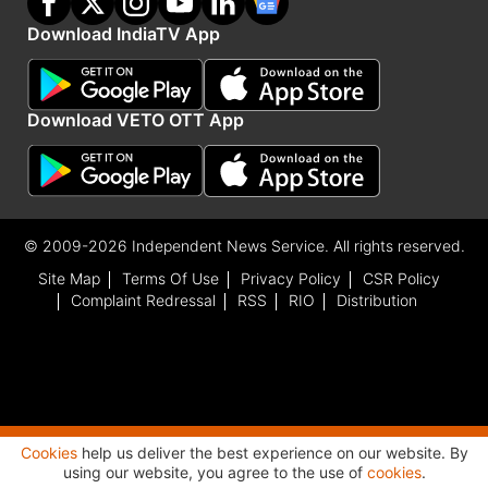
Download IndiaTV App
Download VETO OTT App
© 2009-2026 Independent News Service. All rights reserved.
Site Map
Terms Of Use
Privacy Policy
CSR Policy
Complaint Redressal
RSS
RIO
Distribution
Cookies
help us deliver the best experience on our website. By
Advertisement
using our website, you agree to the use of
cookies
.