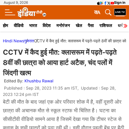
August 9, 2026
Sign in
क
A
होम
वीडियो
भारत
विदेश
मनोरंजन
खेल
पैसा
राशिफल
धर्म
Hindi News
गुजरात
CCTV में कैद हुई मौत: क्लासरूम में पढ़ते-पढ़ते 8वीं की छात्रा को आ
CCTV में कैद हुई मौत: क्लासरूम में पढ़ते-पढ़ते
8वीं की छात्रा को आया हार्ट अटैक, चंद पलों में
जिंदगी खत्म
Edited By:
Khushbu Rawal
Published : Sep 28, 2023 11:35 am IST, Updated : Sep 28,
2023 12:24 pm IST
बेटी की मौत के बाद जहां एक ओर परिवार शोक में है, वहीं दूसरी ओर
छात्रा की अचानक मौत से स्कूल स्टाफ भी चिंतित है। घटना का
सीसीटीवी वीडियो सामने आया है जिसमें देखा गया कि टीचर स्टेज से
क्लास के सभी छात्रों को पढ़ा रही थी। इसी दौरान पहली बेंच पर बैठी