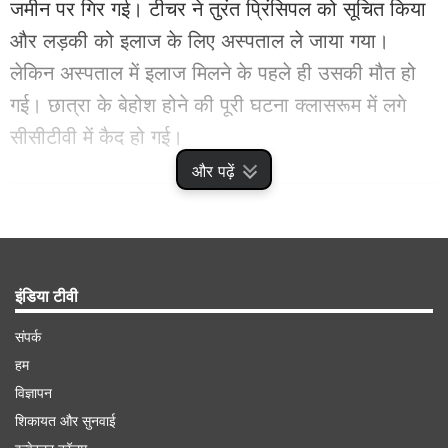
जमीन पर गिर गई। टीचर ने तुरंत प्रिंसिपल को सूचित किया
और लड़की को इलाज के लिए अस्पताल ले जाया गया।
लेकिन अस्पताल में इलाज मिलने के पहले ही उसकी मौत हो
गई। छात्रा के बेहोश होने की पूरी घटना क्लासरूम में लगे
सीसीटीवी में कैद हो गई।
और पढ़ें
Advertisement
इंडिया टीवी
संपर्क
हम
विज्ञापन
शिकायत और सुनवाई