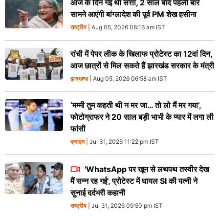
आज के दिन गई थी सत्ता, 2 साल बाद पहली बार
सामने आएंगी बांग्लादेश की पूर्व PM शेख हसीना
राष्ट्रीय
| Aug 05, 2026 08:16 am IST
रांची में पेपर लीक के खिलाफ प्रोटेस्ट का 12वां दिन,
आज छात्रों से मिल सकते हैं झारखंड सरकार के मंत्री
झारखण्ड
| Aug 05, 2026 06:58 am IST
‘मम्मी तुम कहती थी न मर जा… तो लो मैं मर गया’,
फोटोग्राफर ने 20 साल बड़ी भाभी के प्यार में लगा ली
फांसी
क्राइम
| Jul 31, 2026 11:22 pm IST
'WhatsApp पर खून से लथपथ तस्वीर देख
मैं सन्न रह गई', प्रोटेस्ट में घायल SI की पत्नी ने
सुनाई दर्दभरी कहानी
राष्ट्रीय
| Jul 31, 2026 09:50 pm IST