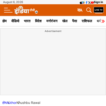
August 6, 2026
Sign in
क
A
होम
वीडियो
भारत
विदेश
मनोरंजन
खेल
पैसा
राशिफल
धर्म
Advertisement
होम
Author
Khushbu Rawal