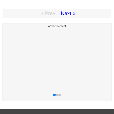
« Prev
Next »
Advertisement